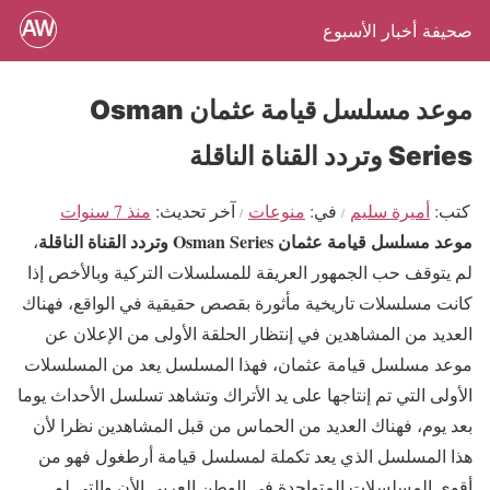
صحيفة أخبار الأسبوع
موعد مسلسل قيامة عثمان Osman
Series وتردد القناة الناقلة
كتب
أميرة سليم
في
منوعات
آخر تحديث
منذ 7 سنوات
موعد مسلسل قيامة عثمان Osman Series وتردد القناة الناقلة
،
لم يتوقف حب الجمهور العريقة للمسلسلات التركية وبالأخص إذا
كانت مسلسلات تاريخية مأثورة بقصص حقيقية في الواقع، فهناك
العديد من المشاهدين في إنتظار الحلقة الأولى من الإعلان عن
موعد مسلسل قيامة عثمان، فهذا المسلسل يعد من المسلسلات
الأولى التي تم إنتاجها على يد الأتراك وتشاهد تسلسل الأحداث يوما
بعد يوم، فهناك العديد من الحماس من قبل المشاهدين نظرا لأن
هذا المسلسل الذي يعد تكملة لمسلسل قيامة أرطغول فهو من
أقوى المسلسلات المتواجدة في الوطن العربي الأن والتي لم