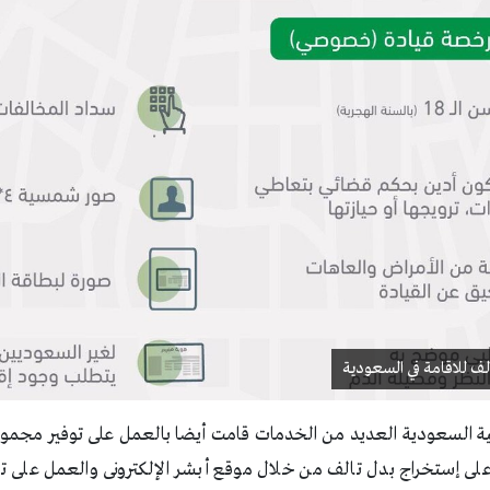
لف للاقامة في السعودية
ية السعودية العديد من الخدمات قامت أيضا بالعمل على توفير مجموع
لى إستخراج بدل تالف من خلال موقع أبشر الإلكترونى والعمل على ت