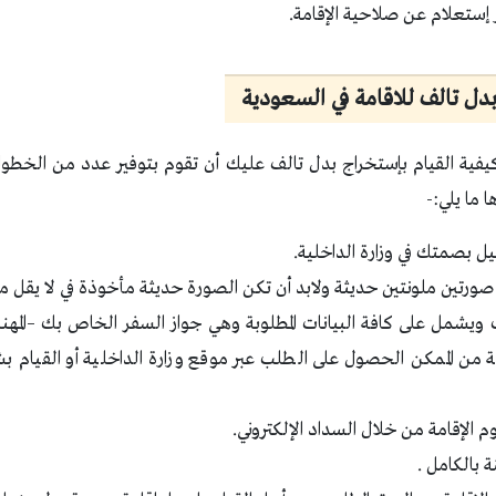
ر إستعلام عن صلاحية الإقامة.
دل تالف للاقامة في السعودية
فية القيام بإستخراج بدل تالف عليك أن تقوم بتوفير عدد من الخطوا
ا ما يلي:-
يل بصمتك في وزارة الداخلية.
صورتين ملونتين حديثة ولابد أن تكن الصورة حديثة مأخوذة في لا يقل من 6 شهو
 ويشمل على كافة البيانات المطلوبة وهي جواز السفر الخاص بك –المهن
من الممكن الحصول على الطلب عبر موقع وزارة الداخلية أو القيام 
 الإقامة من خلال السداد الإلكتروني.
 بالكامل .