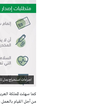
اجراءات استخراج بدل تا
كما سهلت المملكة العرب
من أجل القيام بالعمل ع