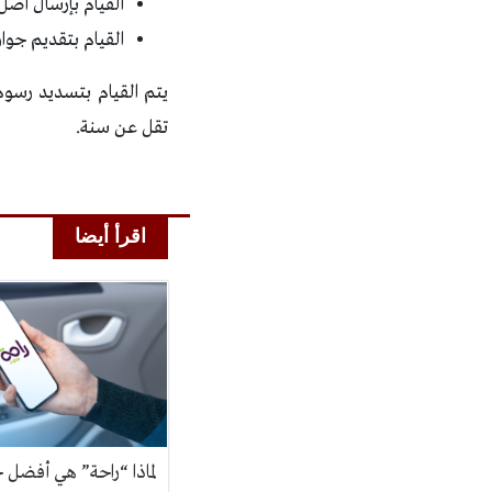
القيام بإرسال أصل 
القيام بتقديم جواز
يتم القيام بتسديد رسوم 
تقل عن سنة.
اقرأ أيضا
لماذا “راحة” هي أفضل 