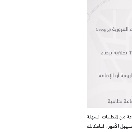
ة من المتطلبات السهلة
سهيل الأمور، فبامكانك