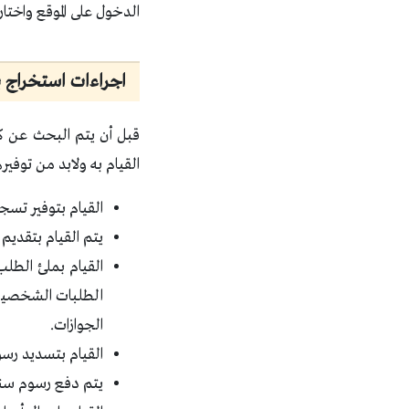
الدخول على الموقع واختا
اجراءات استخراج ب
قبل أن يتم البحث عن كي
القيام به ولابد من توفيره
القيام بتوفير تسج
يتم القيام بتقديم 
القيام بملئ الطلب
الطلبات الشخصية 
الجوازات.
القيام بتسديد رسوم
يتم دفع رسوم سنة