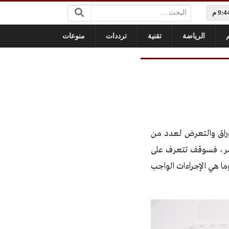
البحث:
م
الرياضة
تقنية
ترددات
منوعات
وراق والتعرض لعدد من
لأمر، فسوقف تتعرف على
ا هي الإجراءات الواجب