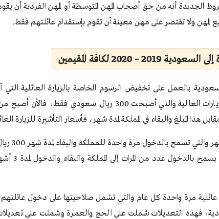
ط الجديدة أنه من حق أصحاب المهن المتوسطة أو المهن الفردية أن يقوم
 المهن ولا تقتصر على مهن معينة أن تقوم بإستقدام عائلتهم فقط.
 2019 – 2020 لكافة المقيمين
السعودية بالعمل على تخفيض الرسوم الخاصة بالزيارة العائلية التي
وقامت بتوحيد سعر الزيارات العالية والتي أصبحت 300 ريال سعود
قابل هذا المبلغ والبقاء في المملكة لمدة شهر، فأسعار التأشيرة للزيارة العائ
 عائلية مرة واحدة كل عام والتي تشمل صلاحيتها على دخول عائلتهم خل
دية، فهذه التعديلات شملت على الحج والعمرة وشملت على تعديلات بق