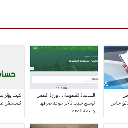
حل
المساعدة المقطوعة … وزارة العمل
كيف يؤثر ت
ائق خاص
توضح سبب تأخر موعد صرفها
كمستقل على
وقيمة الدعم