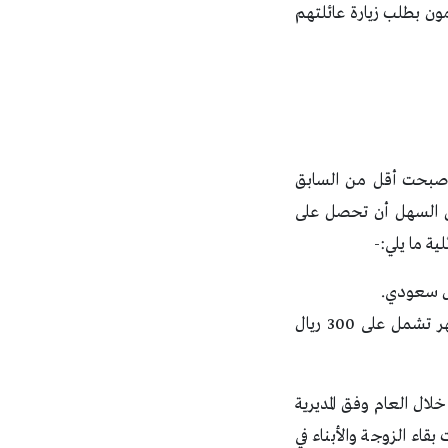
ون بطلب زيارة عائلتهم
 أصبحت أقل من السابق
ي فقط، فالأن أصبح من السهل أن تحصل على
لية ما يلي:-
مدة التأشيرة عام يسمح بالدخول عدد من المرات إلى المملكة والبقاء والدخول لمدة 3 أشهر تشمل على 300 ريال
ال العام وفق المديرية
اء الزوجة والأبناء في