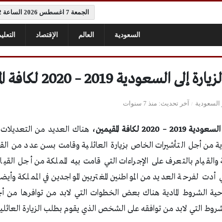
الجمعة 7 اغسطس 2026 الساعة 1:02 م
السعودية
العالم
الإقتصاد
التعلي
لسعودية 2019 – 2020 لكافة المقيمين
 السعودية
آخر تحديث
منذ 7 سنوات
202 لكافة المقيمين،
هناك العديد من التعديلات ا
ية من أجل التأشيرات الخاص بزيارة العائلية وقامت بسن عدد من القوا
كة والقيام بالتعرف على الإجراءات التي قامت بيه المملكة من أجل القي
أدت لفرحة العديد من المواطنين المغتربين المواجدين في المملكة وأيض
ناحية الشروط المادية هناك بعض الخطوات التي لابد من توافرها من أج
روط التي لابد من توافقه على الشخص الذي يقوم بطلب الزيارة العائلية