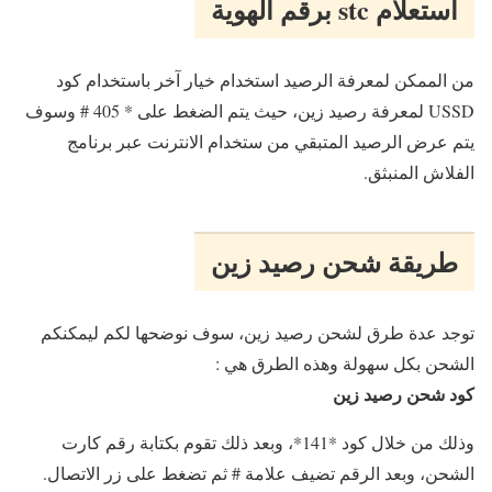
استعلام stc برقم الهوية
من الممكن لمعرفة الرصيد استخدام خيار آخر باستخدام كود
USSD لمعرفة رصيد زين، حيث يتم الضغط على * 405 # وسوف
يتم عرض الرصيد المتبقي من ستخدام الانترنت عبر برنامج
الفلاش المنبثق.
طريقة شحن رصيد زين
توجد عدة طرق لشحن رصيد زين، سوف نوضحها لكم ليمكنكم
الشحن بكل سهولة وهذه الطرق هي :
كود شحن رصيد زين
وذلك من خلال كود *141*، وبعد ذلك تقوم بكتابة رقم كارت
الشحن، وبعد الرقم تضيف علامة # ثم تضغط على زر الاتصال.