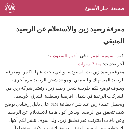
صحيفة أخبار الأسبوع
معرفة رصيد زين والاستعلام عن الرصيد
المتبقي
كتب
سومة الجمل
في
أخبار السعودية
آخر تحديث
منذ 7 سنوات
معرفة رصيد زين نت السعودية، والتي يبحث عنها الكثير ومعرفة
الرصيد المستهلك و المتبقي، وموعد شحن الرصيد مرة أخرى،
وسوف نوضح لكم طريقة شحن رصيد زين، وتعتبر شركة زين من
الشركات الرائدة في شمال افريقيا ومنطقة الشرق الأوسط،
ويحصل عملاء زين عند شراء بطاقة SIM على دليل إرشادي يوضح
كيف تتحقق من الرصيد، ويذكر أكواد هامة للاستعلام عن الرصيد
وعن باقات الانترنت عبر تطبيق زين، ولذا سوف ننشر لكم أكواد
الاستعلام عن الرصيد المتبقي وباقة الانترنت الأكثر استخداماً،